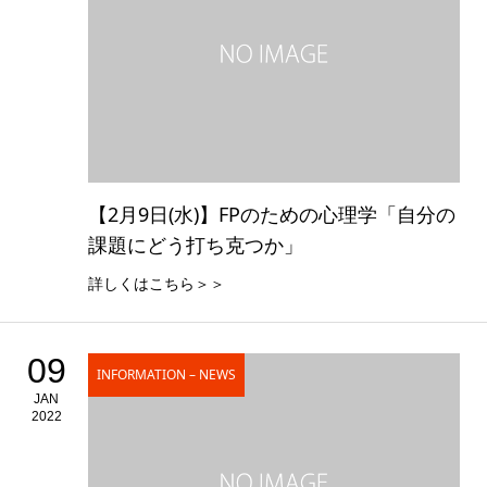
【2月9日(水)】FPのための心理学「自分の
課題にどう打ち克つか」
詳しくはこちら＞＞
09
INFORMATION – NEWS
JAN
2022