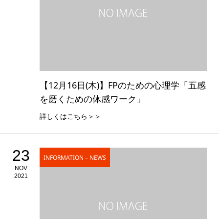
【12月16日(木)】FPのための心理学「五感
を磨くための体感ワーク」
詳しくはこちら＞＞
23
INFORMATION – NEWS
NOV
2021